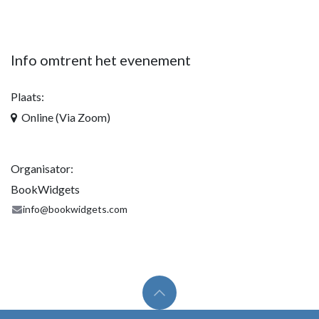
Info omtrent het evenement
Plaats:
Online (Via Zoom)
Organisator:
BookWidgets
info@bookwidgets.com