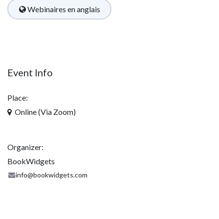
Webinaires en anglais
​​
Event Info
Place:
Online (Via Zoom)
Organizer:
BookWidgets
info@bookwidgets.com