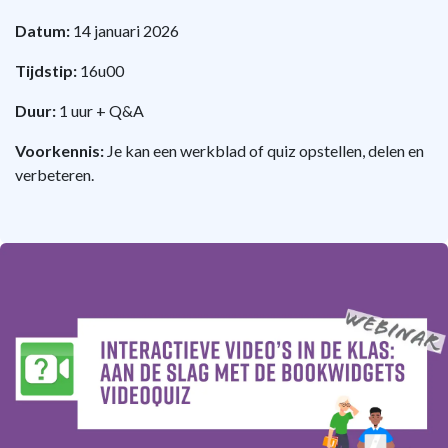
Datum:
14 januari 2026
Tijdstip:
16u00
Duur:
1 uur + Q&A
Voorkennis:
Je kan een werkblad of quiz opstellen, delen en
verbeteren.