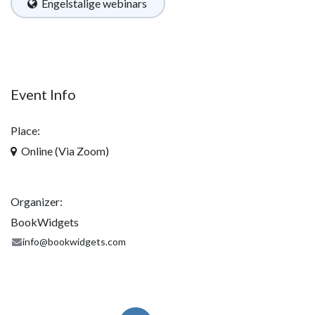
Engelstalige w​ebinars ​​​​​​​​​​
​​
Event Info
Place:
Online (Via Zoom)
Organizer:
BookWidgets
info@bookwidgets.com