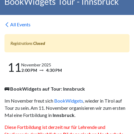
BookWidgets Tour - Innsbruck
All Events
Registrations
Closed
11
November 2025
2:00 PM
4:30 PM
🚌 BookWidgets auf Tour: Innsbruck
Im November freut sich
BookWidgets
, wieder in Tirol auf
Tour zu sein. Am 11. November organisieren wir zum ersten
Mal eine Fortbildung in
Innsbruck
.
Diese Fortbildung ist derzeit nur für Lehrende und