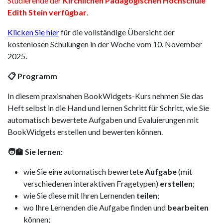
Studierende der
Kirchlichen Pädagogischen Hochschule
Edith Stein verfügbar
.
Klicken Sie hier
für die vollständige Übersicht der
kostenlosen Schulungen in der Woche vom 10. November
2025.
📋 Programm
In diesem praxisnahen BookWidgets-Kurs nehmen Sie das
Heft selbst in die Hand und lernen Schritt für Schritt, wie Sie
automatisch bewertete Aufgaben und Evaluierungen mit
BookWidgets erstellen und bewerten können.
🧑‍🏫 Sie lernen:
wie Sie eine automatisch bewertete
Aufgabe
(mit
verschiedenen interaktiven Fragetypen)
erstellen
;
wie Sie diese mit Ihren Lernenden
teilen
;
wo Ihre Lernenden die Aufgabe finden und
bearbeiten
können;